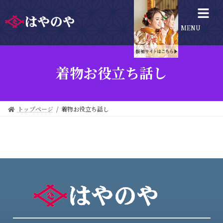
MENU
着物お役立ち話し
トップページ
着物お役立ち話し