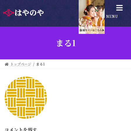
MENU
まる1
トップページ
まる1
コメントを残す