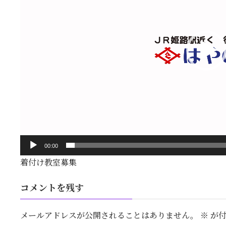
ヤ
ー
00:00
着付け教室募集
コメントを残す
メールアドレスが公開されることはありません。
※
が付