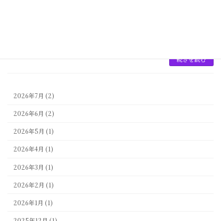
く着くずれしにくいという利点があります。着
物の購入時や譲り受けた着物をお直しする場合
など、自分のサイズを把握しておくと仕立てが
スムーズです。しかし、標準的なサイズで選べ
る洋服と違 […]
続きを読む
2026年7月 (2)
2026年6月 (2)
2026年5月 (1)
2026年4月 (1)
2026年3月 (1)
2026年2月 (1)
2026年1月 (1)
2025年12月 (1)