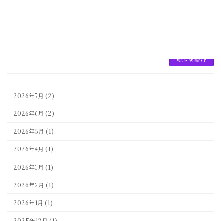
着るお母様も増えてきました。親子そろっての
着物姿で写真に残すのもいい思い出になるでし
ょう。卒業式の装いに迷っている方、着物で参
列してみませんか？ 今回は卒業式にふさわしい
着物やコ […]
続きを読む
2026年7月 (2)
2026年6月 (2)
2026年5月 (1)
2026年4月 (1)
2026年3月 (1)
2026年2月 (1)
2026年1月 (1)
2025年12月 (1)